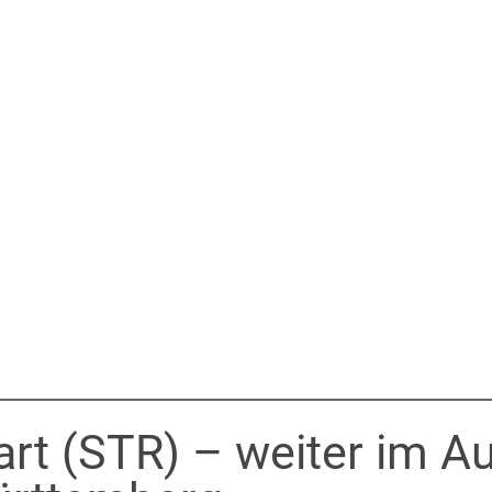
art (STR) – weiter im A