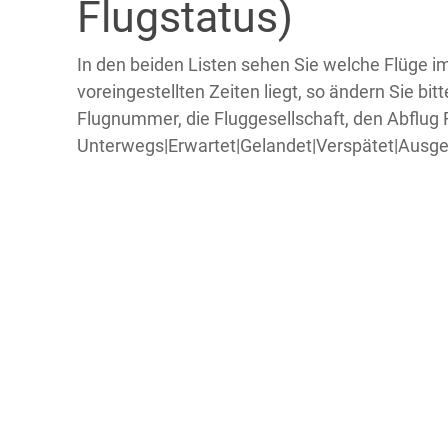
Flugstatus)
In den beiden Listen sehen Sie welche Flüge im
voreingestellten Zeiten liegt, so ändern Sie bi
Flugnummer, die Fluggesellschaft, den Abflug F
Unterwegs|Erwartet|Gelandet|Verspätet|Ausge