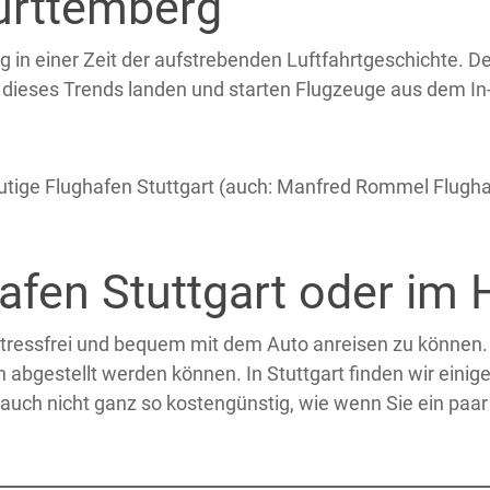
ürttemberg
g in einer Zeit der aufstrebenden Luftfahrtgeschichte.
dieses Trends landen und starten Flugzeuge aus dem In- 
heutige Flughafen Stuttgart (auch: Manfred Rommel Flugh
afen Stuttgart oder im 
stressfrei und bequem mit dem Auto anreisen zu können.
n abgestellt werden können. In Stuttgart finden wir ein
r auch nicht ganz so kostengünstig, wie wenn Sie ein paa