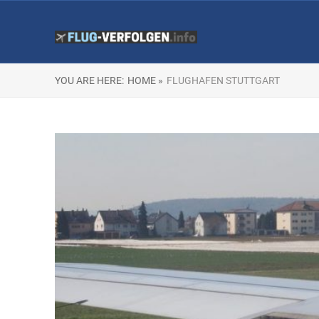
YOU ARE HERE:
HOME »
FLUGHAFEN STUTTGART