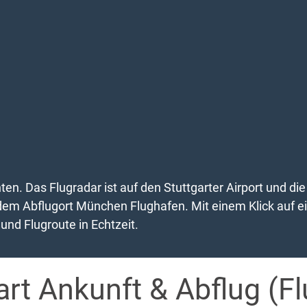
nten. Das Flugradar ist auf den Stuttgarter Airport und 
dem Abflugort München Flughafen. Mit einem Klick auf ein
und Flugroute in Echtzeit.
art Ankunft & Abflug (F