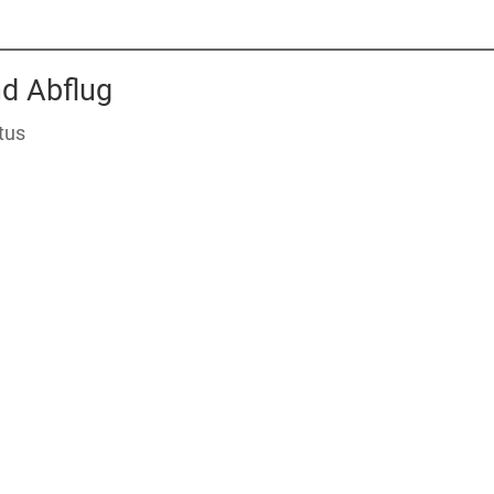
nd Abflug
tus